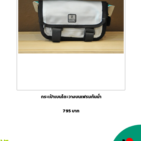
กระเป๋าเบนโตะวางบนเฟรมกันน้ำ
795
บาท