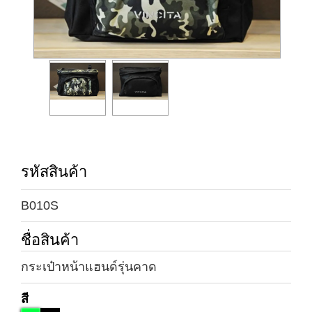
รหัสสินค้า
B010S
ชื่อสินค้า
กระเป๋าหน้าแฮนด์รุ่นคาด
สี