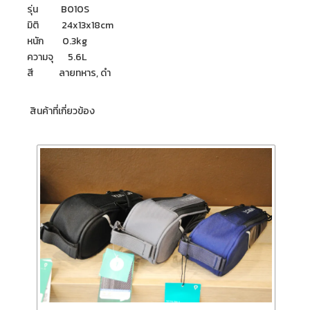
รุ่น B010S
มิติ 24x13x18cm
หนัก 0.3kg
ความจุ 5.6L
สี ลายทหาร, ดำ
สินค้าที่เกี่ยวข้อง