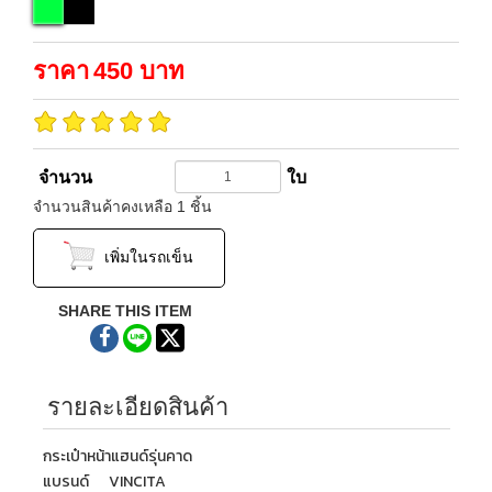
ราคา
450
บาท
จำนวน
ใบ
จำนวนสินค้า
คงเหลือ
1
ชิ้น
เพิ่มในรถเข็น
SHARE THIS ITEM
รายละเอียดสินค้า
กระเป๋าหน้าแฮนด์รุ่นคาด
แบรนด์ VINCITA