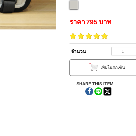
ราคา
795
บาท
จำนวน
เพิ่มในรถเข็น
SHARE THIS ITEM