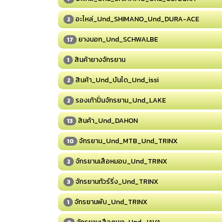
อะไหล่_Und_SHIMANO_Und_DURA-ACE
2
ยางนอก_Und_SCHWALBE
17
สินค้ายางจักรยาน
1
สินค้า_Und_บันได_Und_issi
2
รองเท้าปั่นจักรยาน_Und_LAKE
2
สินค้า_Und_DAHON
13
จักรยาน_Und_MTB_Und_TRINX
10
จักรยานเสือหมอบ_Und_TRINX
2
จักรยานทัวร์ริ่ง_Und_TRINX
3
จักรยานพับ_Und_TRINX
1