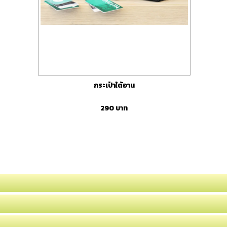
กระเป๋าใต้อาน
290
บาท