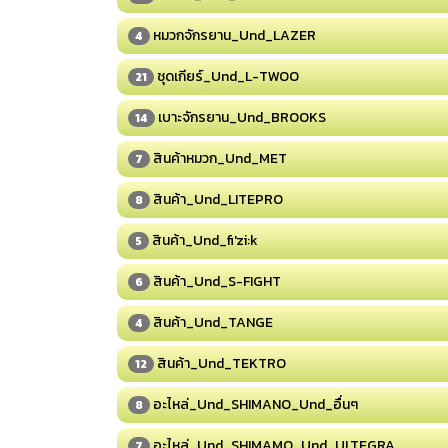
หมวกจักรยาน_Und_LAZER
4
ชุดเกียร์_Und_L-TWOO
21
เบาะจักรยาน_Und_BROOKS
14
สินค้าหมวก_Und_MET
7
สินค้า_Und_LITEPRO
8
สินค้า_Und_fi'zi:k
5
สินค้า_Und_S-FIGHT
6
สินค้า_Und_TANGE
4
สินค้า_Und_TEKTRO
12
อะไหล่_Und_SHIMANO_Und_อื่นๆ
8
อะไหล่_Und_SHIMAMO_Und_ULTEGRA
7