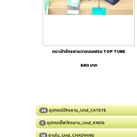
กระเป๋าจักรยานวางบนเฟรม TOP TUBE
680
บาท
อุปกรณ์จักรยาน_Und_CATEYE
26
อุปกรณ์ไฟจักรยาน_Und_KNOG
7
ยางใน_Und_CHAOYANG
14