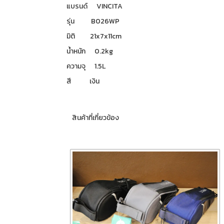
แบรนด์ VINCITA
รุ่น B026WP
มิติ 21x7x11cm
น้ำหนัก 0.2kg
ความจุ 1.5L
สี เงิน
สินค้าที่เกี่ยวข้อง