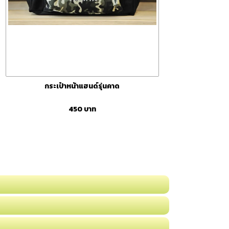
กระเป๋าหน้าแฮนด์รุ่นคาด
450
บาท