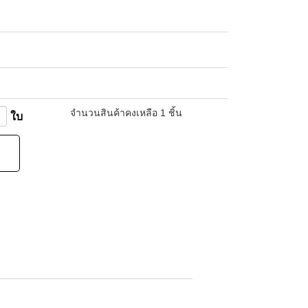
จำนวนสินค้า
คงเหลือ
1
ชิ้น
ใบ