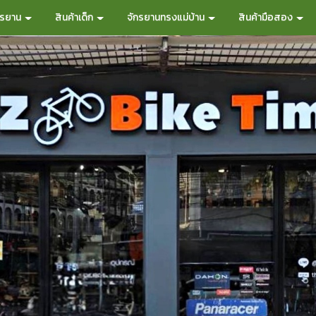
กรยาน
สินค้าเด็ก
จักรยานทรงแม่บ้าน
สินค้ามือสอง