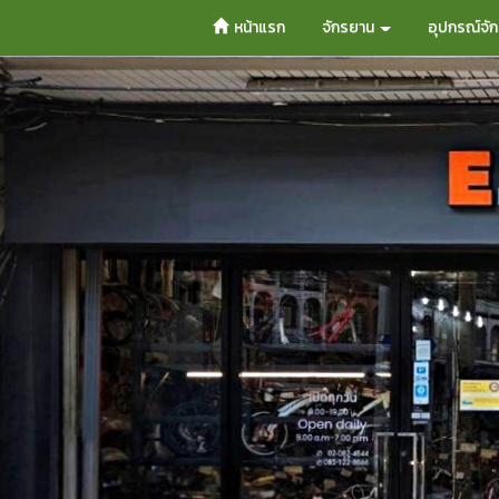
หน้าแรก
จักรยาน
อุปกรณ์จั