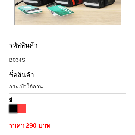
รหัสสินค้า
B034S
ชื่อสินค้า
กระเป๋าใต้อาน
สี
ราคา
290
บาท