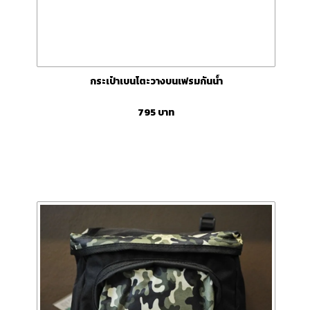
กระเป๋าเบนโตะวางบนเฟรมกันน้ำ
795
บาท