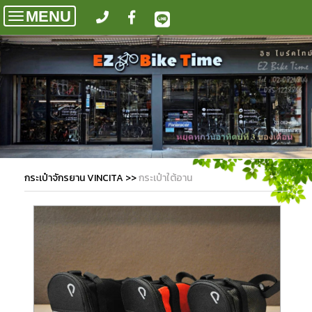
MENU
Toggle
navigation
กระเป๋าจักรยาน VINCITA
>>
กระเป๋าใต้อาน