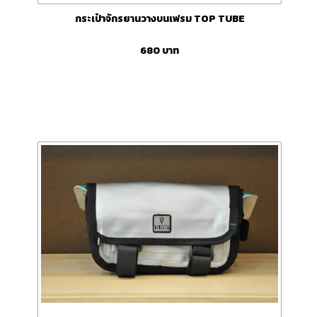
กระเป๋าจักรยานวางบนเฟรม TOP TUBE
680
บาท