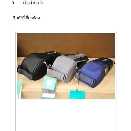
สี ดำ, ดำ/แดง
สินค้าที่เกี่ยวข้อง