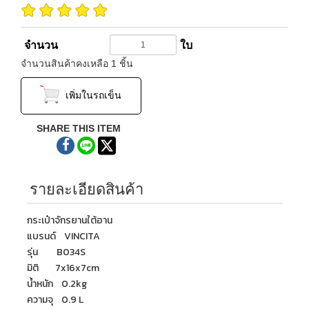
จำนวน
ใบ
จำนวนสินค้า
คงเหลือ
1
ชิ้น
เพิ่มในรถเข็น
SHARE THIS ITEM
รายละเอียดสินค้า
กระเป๋าจักรยานใต้อาน
แบรนด์ VINCITA
รุ่น B034S
มิติ 7x16x7cm
น้ำหนัก 0.2kg
ความจุ 0.9 L