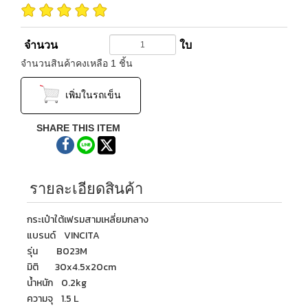
จำนวน
ใบ
จำนวนสินค้า
คงเหลือ
1
ชิ้น
เพิ่มในรถเข็น
SHARE THIS ITEM
รายละเอียดสินค้า
กระเป๋าใต้เฟรมสามเหลี่ยมกลาง
แบรนด์ VINCITA
รุ่น B023M
มิติ 30x4.5x20cm
น้ำหนัก 0.2kg
ความจุ 1.5 L