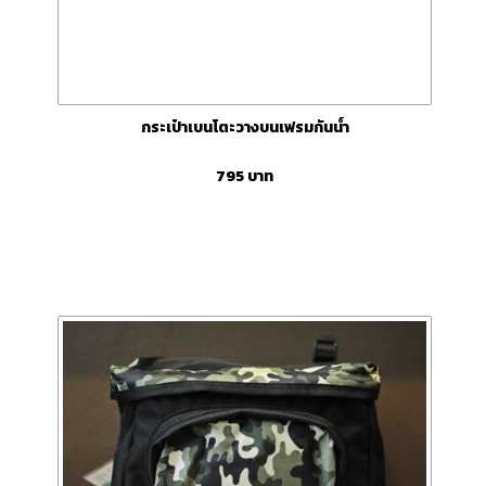
กระเป๋าเบนโตะวางบนเฟรมกันน้ำ
795
บาท