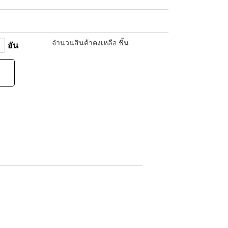
จำนวนสินค้า
คงเหลือ
ชิ้น
อัน