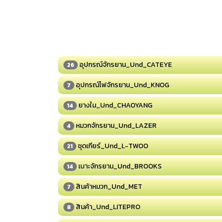
อุปกรณ์จักรยาน_Und_CATEYE
26
อุปกรณ์ไฟจักรยาน_Und_KNOG
7
ยางใน_Und_CHAOYANG
14
หมวกจักรยาน_Und_LAZER
4
ชุดเกียร์_Und_L-TWOO
21
เบาะจักรยาน_Und_BROOKS
14
สินค้าหมวก_Und_MET
7
สินค้า_Und_LITEPRO
8