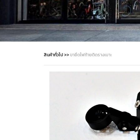
สินค้าทั่วไป
>>
ขายึดไฟท้ายติดรางเบาะ