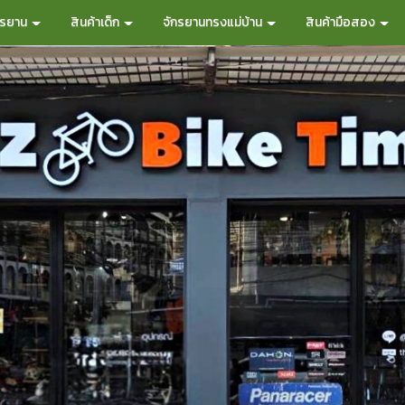
กรยาน
สินค้าเด็ก
จักรยานทรงแม่บ้าน
สินค้ามือสอง