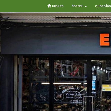
หน้าแรก
จักรยาน
อุปกรณ์จั