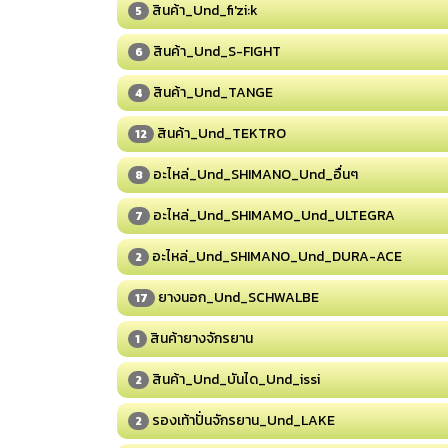
สินค้า_Und_fi'zi:k
5
สินค้า_Und_S-FIGHT
6
สินค้า_Und_TANGE
4
สินค้า_Und_TEKTRO
12
อะไหล่_Und_SHIMANO_Und_อื่นๆ
8
อะไหล่_Und_SHIMAMO_Und_ULTEGRA
7
อะไหล่_Und_SHIMANO_Und_DURA-ACE
2
ยางนอก_Und_SCHWALBE
17
สินค้ายางจักรยาน
1
สินค้า_Und_บันได_Und_issi
2
รองเท้าปั่นจักรยาน_Und_LAKE
2