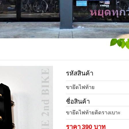
รหัสสินค้า
ขายึดไฟท้าย
ชื่อสินค้า
ขายึดไฟท้ายติดรางเบาะ
ราคา
390
บาท