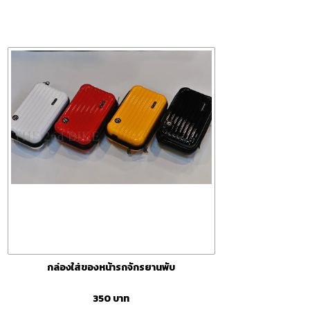
กล่องใส่ของหน้ารถจักรยานพับ
350
บาท