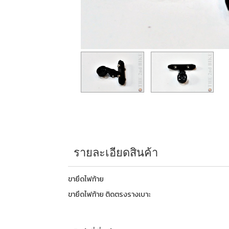
รายละเอียดสินค้า
ขายึดไฟท้าย
ขายึดไฟท้าย ติดตรงรางเบาะ