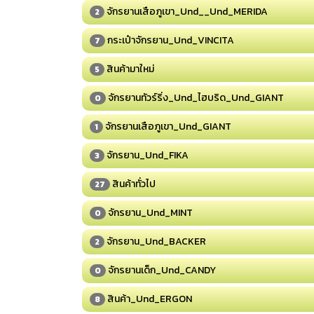
จักรยานเสือภูเขา_Und__Und_MERIDA
2
กระเป๋าจักรยาน_Und_VINCITA
7
สินค้ามาใหม่
5
จักรยานทัวร์ริ่ง_Und_ไฮบริด_Und_GIANT
0
จักรยานเสือภูเขา_Und_GIANT
1
จักรยาน_Und_FIKA
3
สินค้าทั่วไป
27
จักรยาน_Und_MINT
0
จักรยาน_Und_BACKER
2
จักรยานเด็ก_Und_CANDY
0
สินค้า_Und_ERGON
8