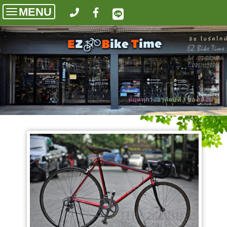
MENU
Toggle
navigation