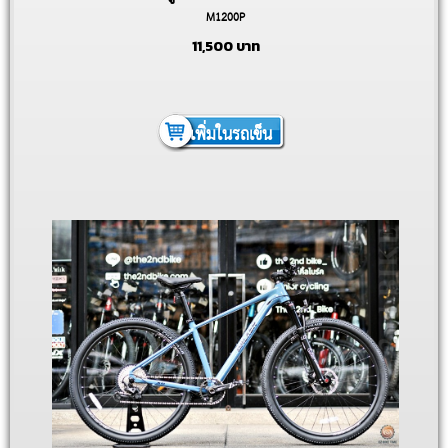
M1200P
11,500
บาท
เพิ่มในรถเข็น