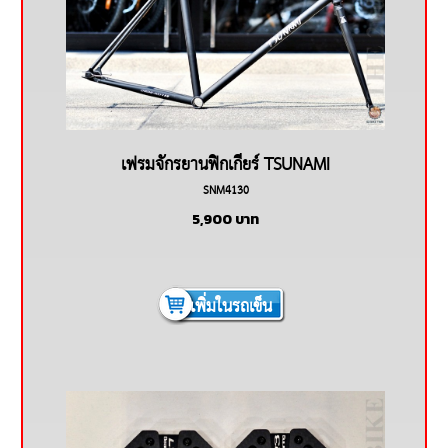
เฟรมจักรยานฟิกเกียร์ TSUNAMI
SNM4130
5,900
บาท
เพิ่มในรถเข็น