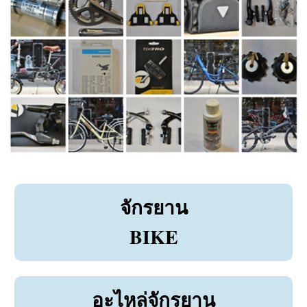
จักรยาน
BIKE
อะไหล่จักรยาน