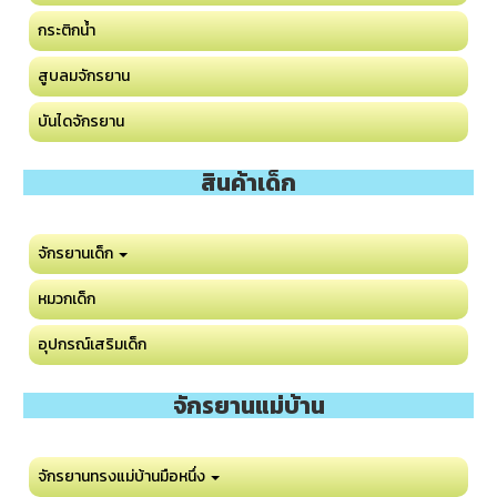
กระติกน้ำ
สูบลมจักรยาน
บันไดจักรยาน
สินค้าเด็ก
จักรยานเด็ก
หมวกเด็ก
อุปกรณ์เสริมเด็ก
จักรยานแม่บ้าน
จักรยานทรงแม่บ้านมือหนึ่ง