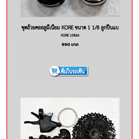
ชุดถ้วยคออลูมีเนียม KORE ขนาด 1 1/8 ลูกปืนแบ
KORE 1086A
ริ่ง
990
บาท
เพิ่มในรถเข็น