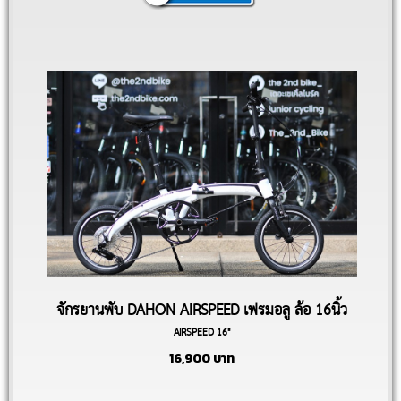
จักรยานพับ DAHON AIRSPEED เฟรมอลู ล้อ 16นิ้ว
AIRSPEED 16"
16,900
บาท