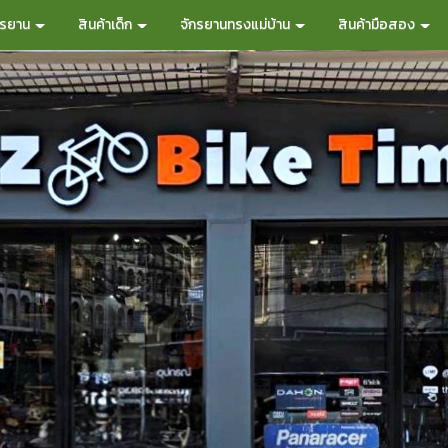
กรยาน
สินค้าเด็ก
จักรยานทรงแม่บ้าน
สินค้ามือสอง