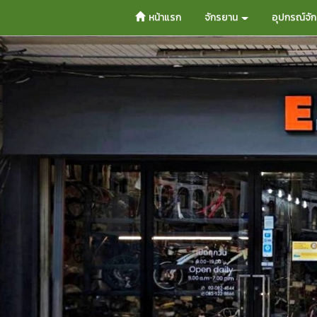
หน้าแรก
จักรยาน
อุปกรณ์จั