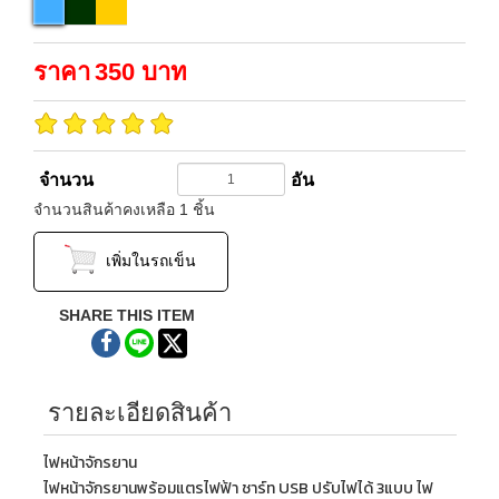
ราคา
350
บาท
จำนวน
อัน
จำนวนสินค้า
คงเหลือ
1
ชิ้น
เพิ่มในรถเข็น
SHARE THIS ITEM
รายละเอียดสินค้า
ไฟหน้าจักรยาน
ไฟหน้าจักรยานพร้อมแตรไฟฟ้า ชาร์ท USB ปรับไฟได้ 3แบบ ไฟ