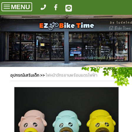
MENU
Toggle
navigation
อุปกรณ์เสริมเด็ก
>>
ไฟหน้าจักรยานพร้อมแตรไฟฟ้า