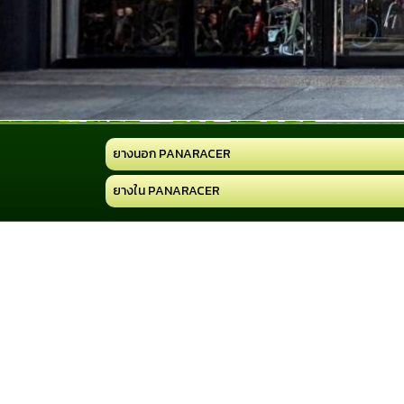
ยางนอก PANARACER
ยางใน PANARACER