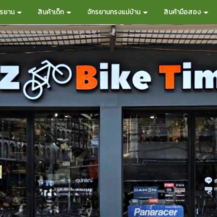
กรยาน
สินค้าเด็ก
จักรยานทรงแม่บ้าน
สินค้ามือสอง