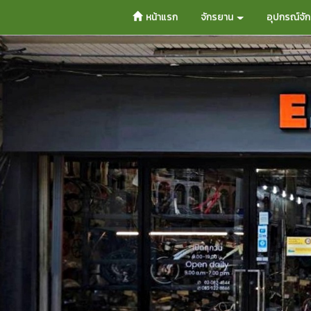
หน้าแรก
จักรยาน
อุปกรณ์จั