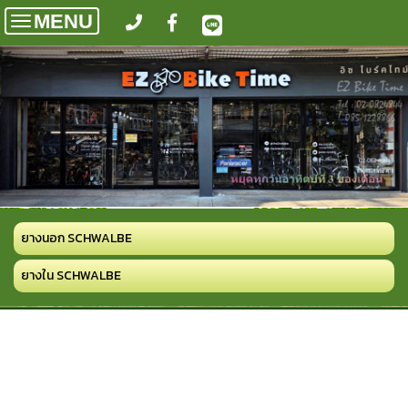
MENU
Toggle
navigation
ยางนอก SCHWALBE
ยางใน SCHWALBE