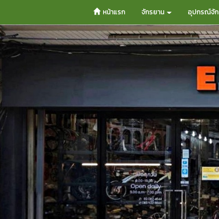
หน้าแรก
จักรยาน
อุปกรณ์จั