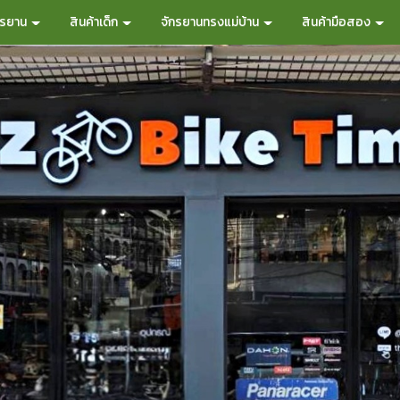
กรยาน
สินค้าเด็ก
จักรยานทรงแม่บ้าน
สินค้ามือสอง