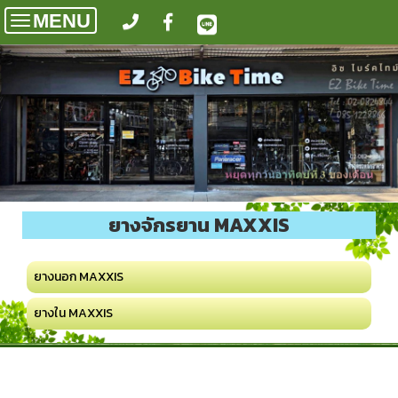
MENU
Toggle
navigation
ยางจักรยาน MAXXIS
ยางนอก MAXXIS
ยางใน MAXXIS