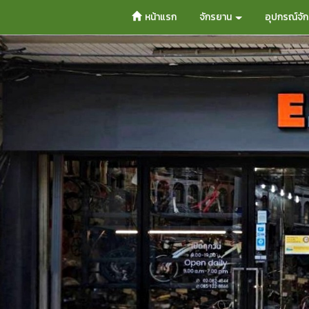
หน้าแรก
จักรยาน
อุปกรณ์จั