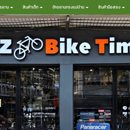
กรยาน
สินค้าเด็ก
จักรยานทรงแม่บ้าน
สินค้ามือสอง