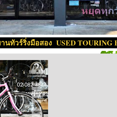
ยานทัวร์ริ่งมือสอง USED TOURING