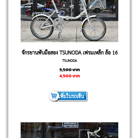
จักรยานพับมือสอง TSUNODA เฟรมเหล็ก ล้อ 16
TSUNODA
นิ้ว
5,500
บาท
4,500
บาท
เพิ่มในรถเข็น