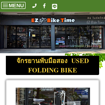
MENU
Toggle
navigation
จักรยานพับมือสอง USED
FOLDING BIKE