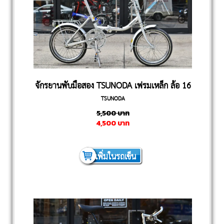
จักรยานพับมือสอง TSUNODA เฟรมเหล็ก ล้อ 16
TSUNODA
นิ้ว
5,500
บาท
4,500
บาท
เพิ่มในรถเข็น