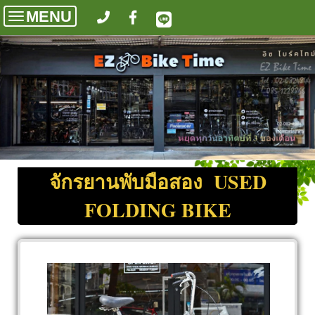
MENU
Toggle
navigation
จักรยานพับมือสอง USED
FOLDING BIKE