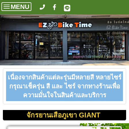
MENU
Toggle
navigation
เนื่องจากสินค้าแต่ละรุ่นมีหลายสี หลายไซร์
กรุณาเช็ครุ่น สี และ ไซร์ จากทางร้านเพื่อ
ความมั่นใจในสินค้าและบริการ
จักรยานเสือภูเขา GIANT