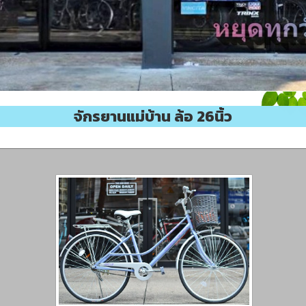
จักรยานแม่บ้าน ล้อ 26นิ้ว