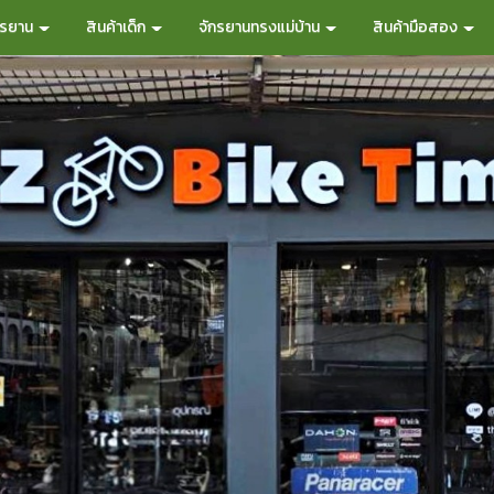
กรยาน
สินค้าเด็ก
จักรยานทรงแม่บ้าน
สินค้ามือสอง