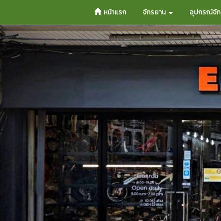
หน้าแรก
จักรยาน
อุปกรณ์จั