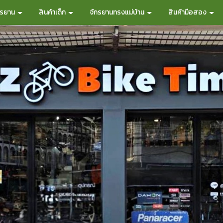
กรยาน
สินค้าเด็ก
จักรยานทรงแม่บ้าน
สินค้ามือสอง