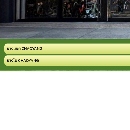
ยางนอก CHAOYANG
ยางใน CHAOYANG