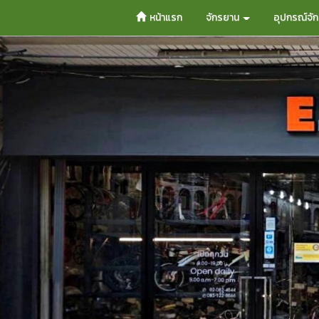
หน้าแรก
จักรยาน
อุปกรณ์จั