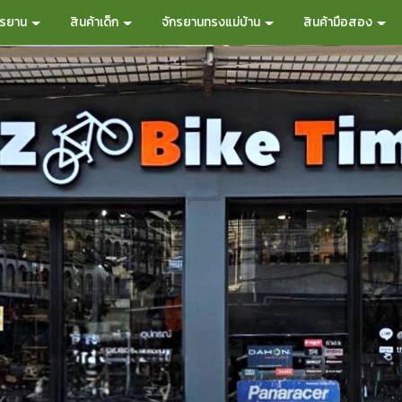
กรยาน
สินค้าเด็ก
จักรยานทรงแม่บ้าน
สินค้ามือสอง