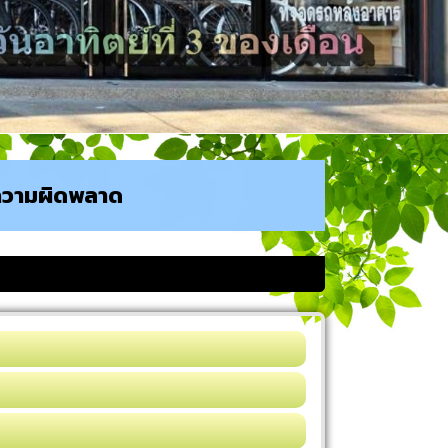
ันความผิดพลาด