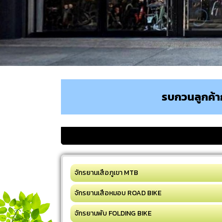
รบกวนลูกค้าก
จักรยานเสือภูเขา MTB
จักรยานเสือหมอบ ROAD BIKE
จักรยานพับ FOLDING BIKE