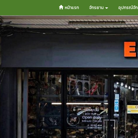
หน้าแรก
จักรยาน
อุปกรณ์จั