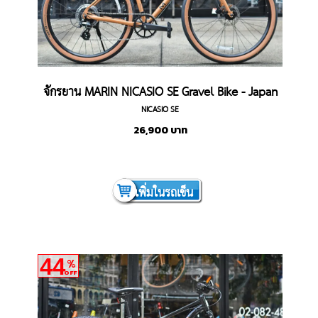
จักรยาน MARIN NICASIO SE Gravel Bike - Japan
NICASIO SE
Edition
26,900
บาท
เพิ่มในรถเข็น
44
%
OFF