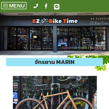
MENU
Toggle
navigation
จักรยาน MARIN