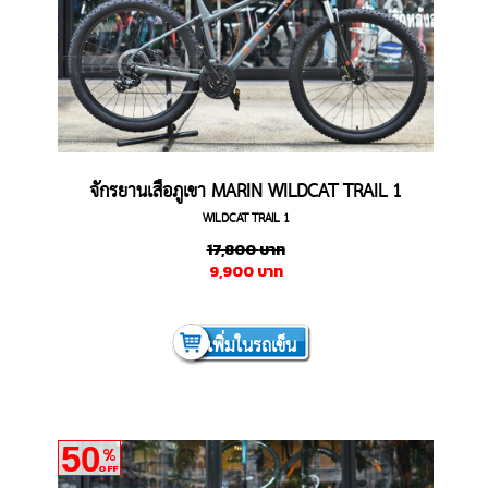
จักรยานเสือภูเขา MARIN WILDCAT TRAIL 1
WILDCAT TRAIL 1
17,800
บาท
9,900
บาท
เพิ่มในรถเข็น
50
%
OFF