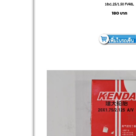
18x1.25/1.50 FV48L
180
บาท
เพิ่มในรถเข็น