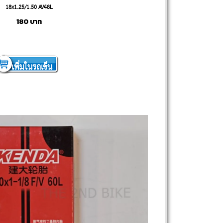
18x1.25/1.50 AV48L
180
บาท
เพิ่มในรถเข็น