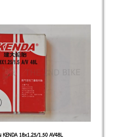
น KENDA 18x1.25/1.50 AV48L