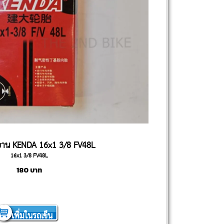
ยาน KENDA 16x1 3/8 FV48L
16x1 3/8 FV48L
180
บาท
เพิ่มในรถเข็น