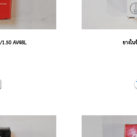
/1.50 AV48L
ยางในจ