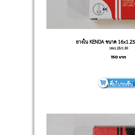
ยางใน KENDA ขนาด 16x1.25
16x1.25/1.50
150
บาท
เพิ่มในรถเข็น