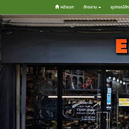
หน้าแรก
จักรยาน
อุปกรณ์จั