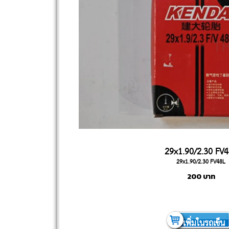
29x1.90/2.30 FV
29x1.90/2.30 FV48L
200
บาท
เพิ่มในรถเข็น