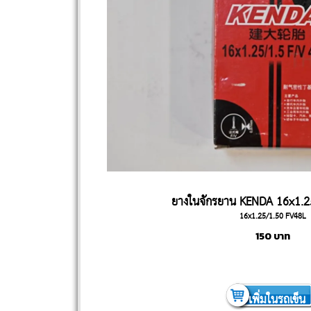
ยางในจักรยาน KENDA 16x1.2
16x1.25/1.50 FV48L
150
บาท
เพิ่มในรถเข็น