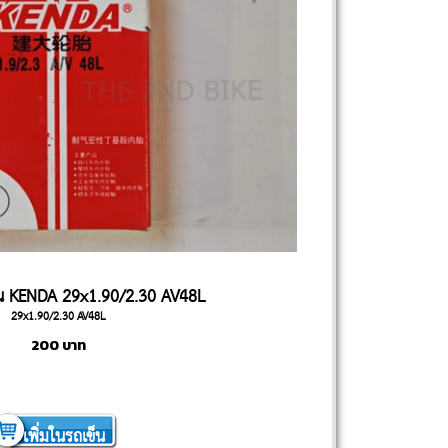
น KENDA 29x1.90/2.30 AV48L
29x1.90/2.30 AV48L
200
บาท
เพิ่มในรถเข็น