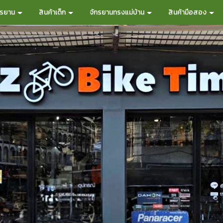
กรยาน
สินค้าเด็ก
จักรยานทรงแม่บ้าน
สินค้ามือสอง