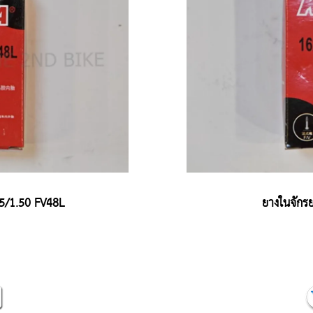
5/1.50 FV48L
ยางในจักร