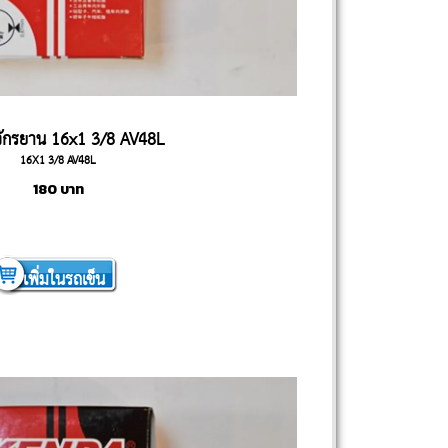
ักรยาน 16x1 3/8 AV48L
16X1 3/8 AV48L
180
บาท
เพิ่มในรถเข็น