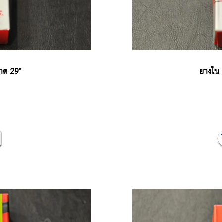
าด 29"
ยางใน