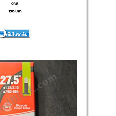
CY-29.
150
บาท
เพิ่มในรถเข็น