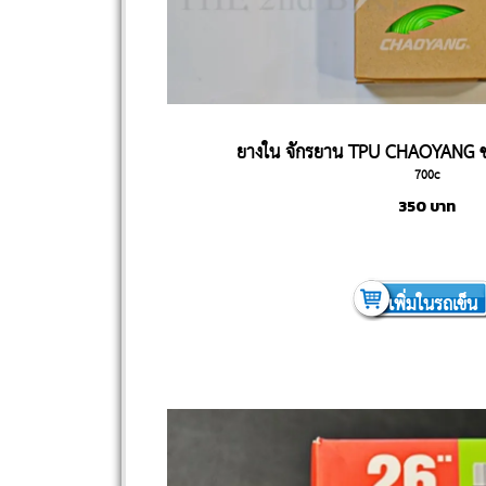
ยางใน จักรยาน TPU CHAOYANG 
700c
350
บาท
เพิ่มในรถเข็น