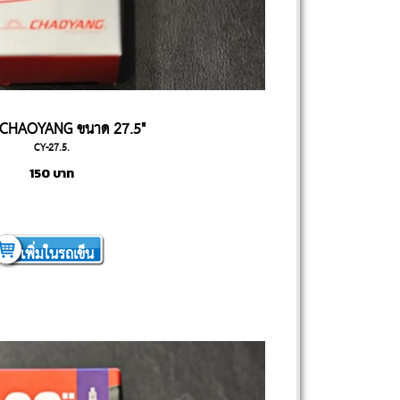
 CHAOYANG ขนาด 27.5"
CY-27.5.
150
บาท
เพิ่มในรถเข็น