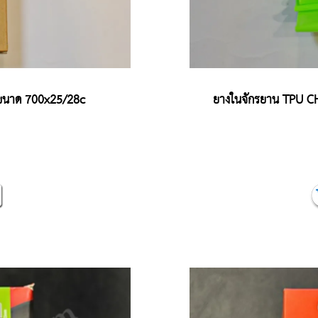
ขนาด 700x25/28c
ยางในจักรยาน TPU C