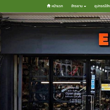
หน้าแรก
จักรยาน
อุปกรณ์จั