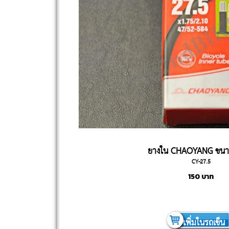
ยางใน CHAOYANG ขนาด
CY-27.5
150
บาท
เพิ่มในรถเข็น