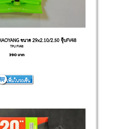
HAOYANG ขนาด 29x2.10/2.50 จุ๊บFV48
TPU FV48
390
บาท
เพิ่มในรถเข็น