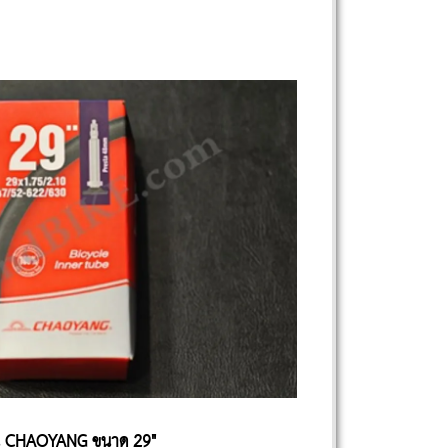
น CHAOYANG ขนาด 29"