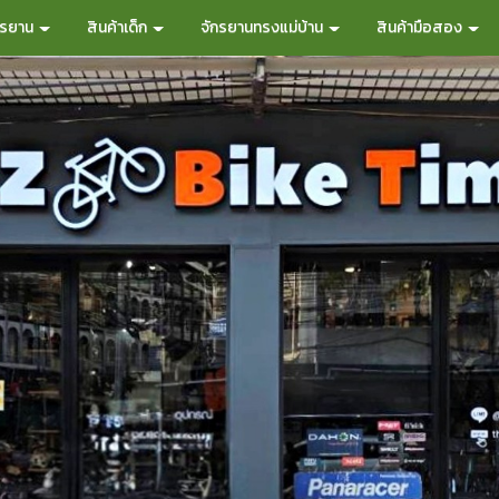
กรยาน
สินค้าเด็ก
จักรยานทรงแม่บ้าน
สินค้ามือสอง