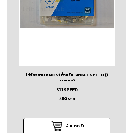
โซ่จักรยาน KMC S1 สำหรับ SINGLE SPEED (1
SPEED)
S1 1 SPEED
450
บาท
เพิ่มในรถเข็น