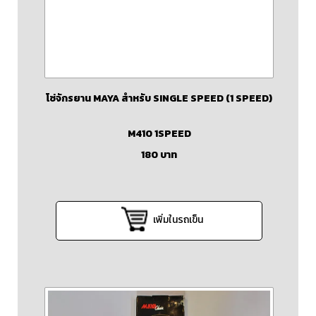
โซ่จักรยาน MAYA สำหรับ SINGLE SPEED (1 SPEED)
M410 1SPEED
180
บาท
เพิ่มในรถเข็น