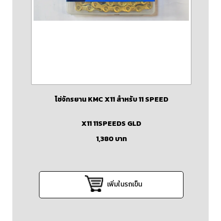
โซ่จักรยาน KMC X11 สำหรับ 11 SPEED
X11 11SPEEDS GLD
1,380
บาท
เพิ่มในรถเข็น