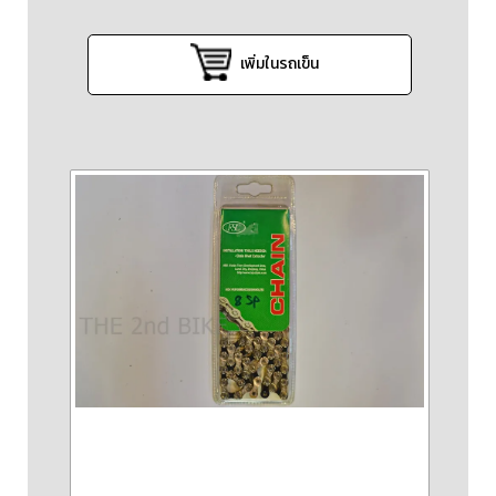
เพิ่มในรถเข็น