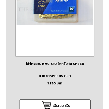
โซ่จักรยาน KMC X10 สำหรับ 10 SPEED
X10 10SPEEDS GLD
1,250
บาท
เพิ่มในรถเข็น