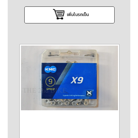
เพิ่มในรถเข็น