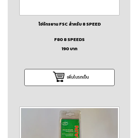
โซ่จักรยาน FSC สำหรับ 8 SPEED
F80 8 SPEEDS
190
บาท
เพิ่มในรถเข็น