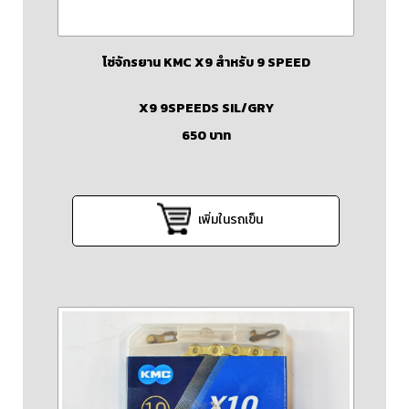
โซ่จักรยาน KMC X9 สำหรับ 9 SPEED
X9 9SPEEDS SIL/GRY
650
บาท
เพิ่มในรถเข็น