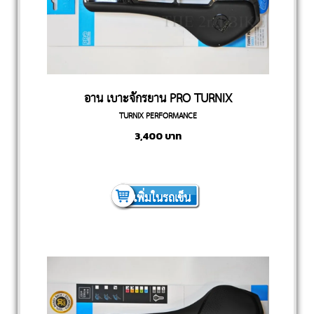
อาน เบาะจักรยาน PRO TURNIX
TURNIX PERFORMANCE
PERFORMANCE SADDLE
3,400
บาท
เพิ่มในรถเข็น