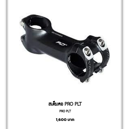
สเต็มคอ PRO PLT
PRO PLT
1,600
บาท