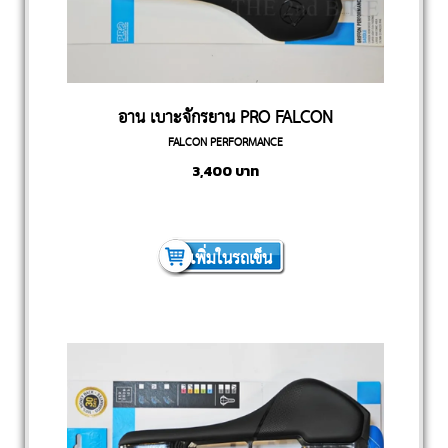
อาน เบาะจักรยาน PRO FALCON
FALCON PERFORMANCE
PERFORMANCE
3,400
บาท
เพิ่มในรถเข็น