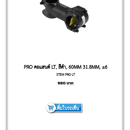
PRO คอแฮนด์ LT, สีดำ, 60MM 31.8MM, ±6
STEM PRO LT
องศา
980
บาท
เพิ่มในรถเข็น