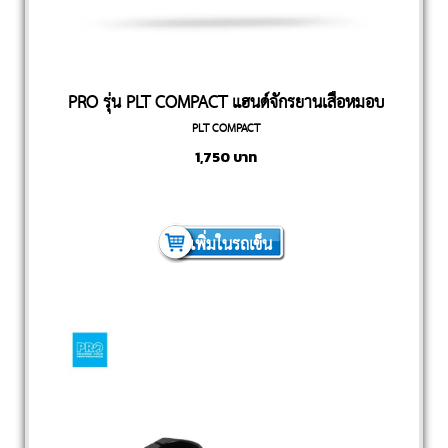
PRO รุ่น PLT COMPACT แฮนด์จักรยานเสือหมอบ
PLT COMPACT
1,750
บาท
เพิ่มในรถเข็น