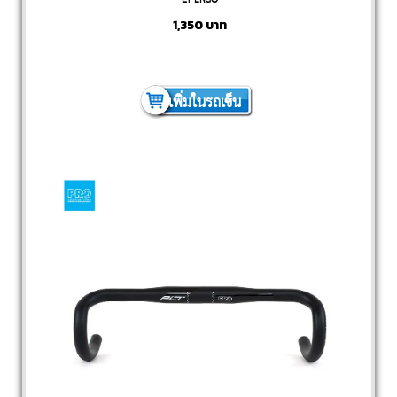
1,350
บาท
เพิ่มในรถเข็น