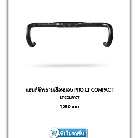
แฮนด์จักรยานเสือหมอบ PRO LT COMPACT
LT COMPACT
1,250
บาท
เพิ่มในรถเข็น