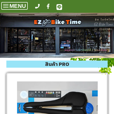
MENU
Toggle
navigation
สินค้า PRO