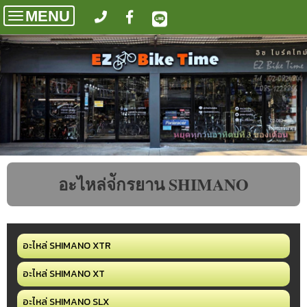
MENU
Toggle
navigation
อะไหล่จ่ักรยาน SHIMANO
อะไหล่ SHIMANO XTR
อะไหล่ SHIMANO XT
อะไหล่ SHIMANO SLX