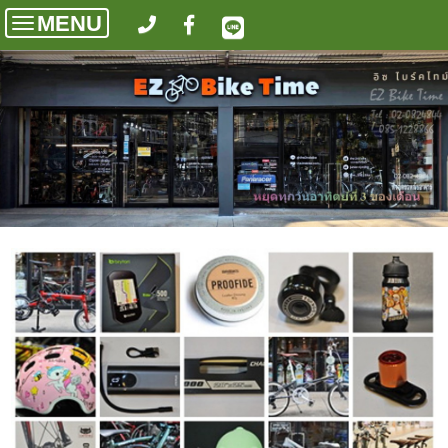
MENU
Toggle
navigation