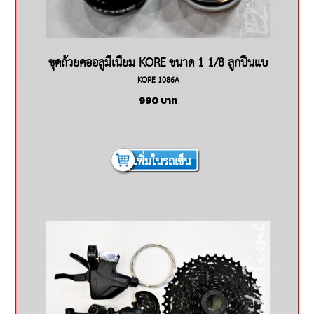
ชุดถ้วยคออลูมีเนียม KORE ขนาด 1 1/8 ลูกปืนแบ
KORE 1086A
ริ่ง
990
บาท
เพิ่มในรถเข็น