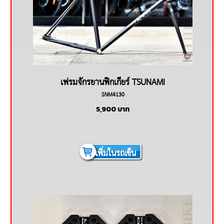
เฟรมจักรยานฟิกเกียร์ TSUNAMI
SNM4130
5,900
บาท
เพิ่มในรถเข็น