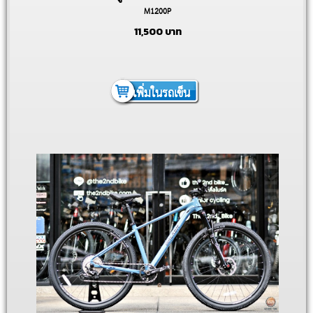
M1200P
11,500
บาท
เพิ่มในรถเข็น