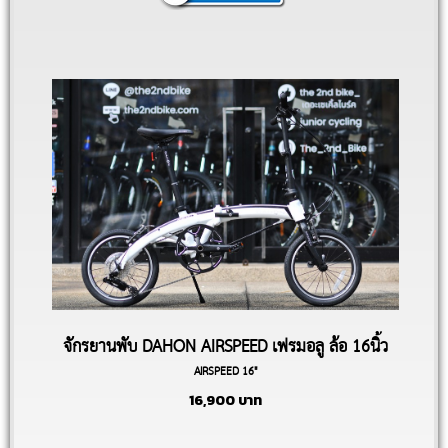
จักรยานพับ DAHON AIRSPEED เฟรมอลู ล้อ 16นิ้ว
AIRSPEED 16"
16,900
บาท