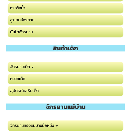
กระติกน้ำ
สูบลมจักรยาน
บันไดจักรยาน
สินค้าเด็ก
จักรยานเด็ก
หมวกเด็ก
อุปกรณ์เสริมเด็ก
จักรยานแม่บ้าน
จักรยานทรงแม่บ้านมือหนึ่ง