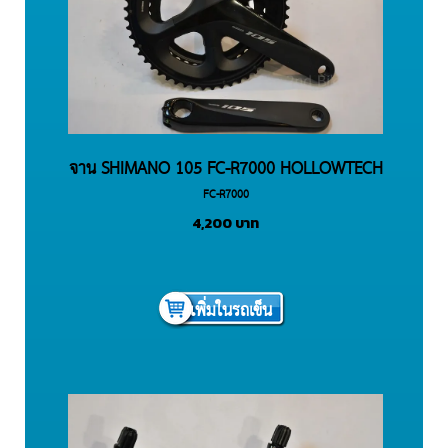
จาน SHIMANO 105 FC-R7000 HOLLOWTECH
FC-R7000
II Crankset (11-speed) ไม่รวมกระโหลก
4,200
บาท
เพิ่มในรถเข็น