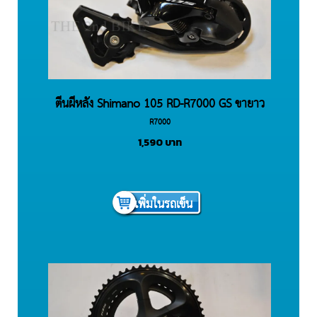
ตีนผีหลัง Shimano 105 RD-R7000 GS ขายาว
R7000
11S
1,590
บาท
เพิ่มในรถเข็น