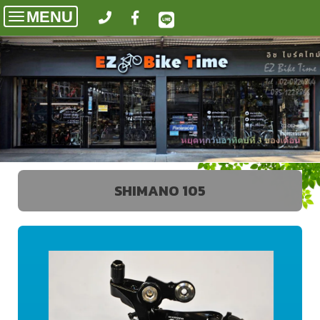
MENU
Toggle
navigation
SHIMANO 105