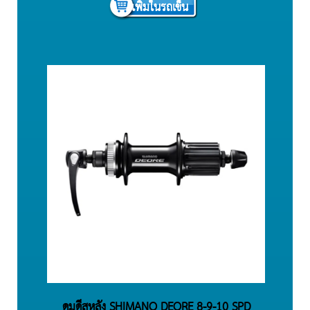
เพิ่มในรถเข็น
ดุมดีสหลัง SHIMANO DEORE 8-9-10 SPD