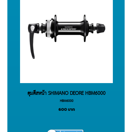
ดุมดีสหน้า SHIMANO DEORE HBM6000
HBM6000
600
บาท