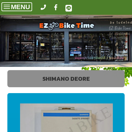
MENU
Toggle
navigation
SHIMANO DEORE