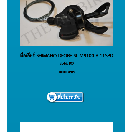
มือเกียร์ SHIMANO DEORE SL-M5100-R 11SPD
SL-M5100
880
บาท
เพิ่มในรถเข็น