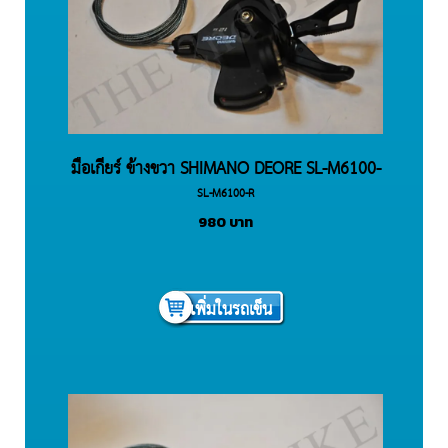
มือเกียร์ ข้างขวา SHIMANO DEORE SL-M6100-
SL-M6100-R
R 12spd
980
บาท
เพิ่มในรถเข็น