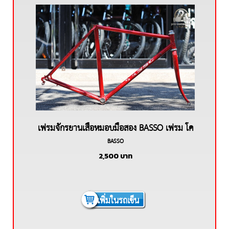
เฟรมจักรยานเสือหมอบมือสอง BASSO เฟรม โค
BASSO
รโมลี่
2,500
บาท
เพิ่มในรถเข็น