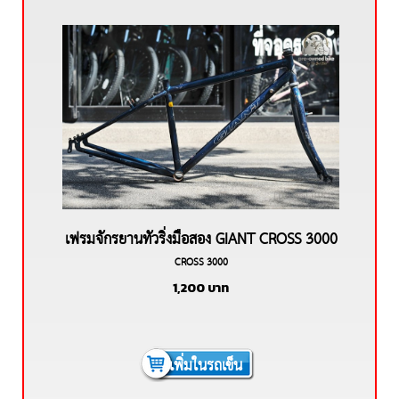
เฟรมจักรยานทัวริ่งมือสอง GIANT CROSS 3000
CROSS 3000
ล้อ 700c
1,200
บาท
เพิ่มในรถเข็น